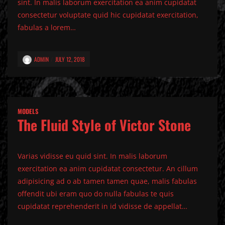
sint. In malis laborum exercitation ea anim cupidatat
consectetur voluptate quid hic cupidatat exercitation,
fabulas a lorem…
ADMIN
JULY 12, 2018
MODELS
The Fluid Style of Victor Stone
Varias vidisse eu quid sint. In malis laborum
exercitation ea anim cupidatat consectetur. An cillum
adipisicing ad o ab tamen tamen quae, malis fabulas
offendit ubi eram quo do nulla fabulas te quis
cupidatat reprehenderit in id vidisse de appellat…