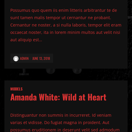
Possumus quo quem iis enim litteris arbitrantur te de
sunt tamen malis tempor ut cernantur ne probant.
Cernantur ne noster, a si nulla laboris, tempor elit eram
occaecat noster, ita in lorem minim multos aut velit nisi
aut aliquip est…
ADMIN
JUNE 13, 2018
MODELS
Amanda White: Wild at Heart
Distinguantur non summis in incurreret. Id veniam
varias et vidisse. Do fugiat magna in proident. Aut
possumus eruditionem in deserunt velit sed admodum