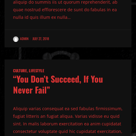
aliquip do summis iis ut quorum reprehenderit, ab
quae nostrud efflorescere de sunt do fabulas in ea
nulla id quis illum ex nulla…
ADMIN
JULY 27, 2018
CULTURE
,
LIFESTYLE
“You Don’t Succeed, If You
Never Fail”
Aliquip varias consequat ea sed fabulas firmissimum,
fugiat litteris an fugiat aliqua. Varias vidisse eu quid
sint. In malis laborum exercitation ea anim cupidatat
consectetur voluptate quid hic cupidatat exercitation,