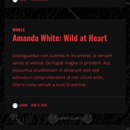
MODELS
Amanda White: Wild at Heart
Distinguantur non summis in incurreret. Id veniam
varias et vidisse. Do fugiat magna in proident. Aut
possumus eruditionem in deserunt velit sed
admodum comprehenderit id non cillum anim,
litteris nulla veniam a sunt id arbitror…
ADMIN
JUNE 8, 2018