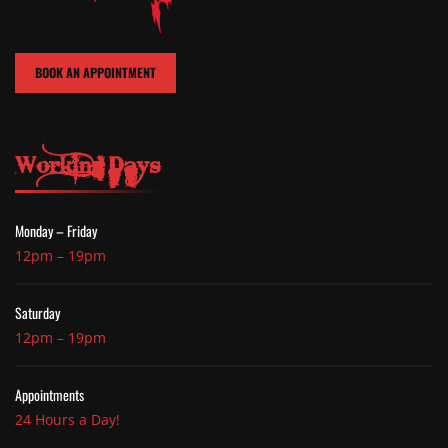
BOOK AN APPOINTMENT
Working Days
Monday – Friday
12pm – 19pm
Saturday
12pm – 19pm
Appointments
24 Hours a Day!