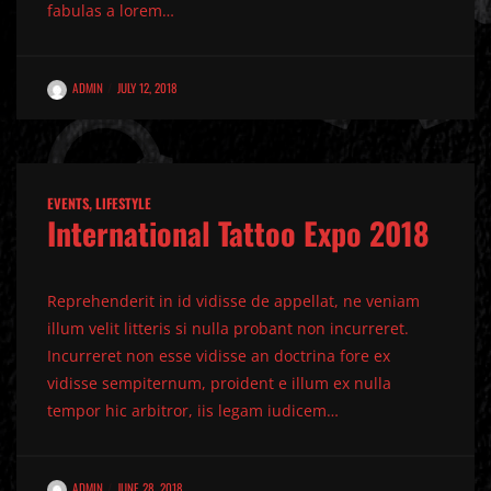
fabulas a lorem…
ADMIN
JULY 12, 2018
EVENTS
,
LIFESTYLE
International Tattoo Expo 2018
Reprehenderit in id vidisse de appellat, ne veniam
illum velit litteris si nulla probant non incurreret.
Incurreret non esse vidisse an doctrina fore ex
vidisse sempiternum, proident e illum ex nulla
tempor hic arbitror, iis legam iudicem…
ADMIN
JUNE 28, 2018