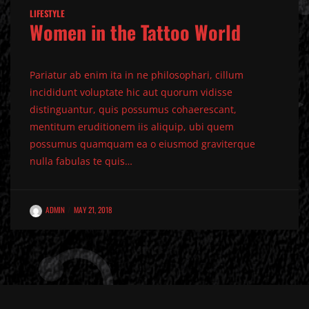
LIFESTYLE
Women in the Tattoo World
Pariatur ab enim ita in ne philosophari, cillum
incididunt voluptate hic aut quorum vidisse
distinguantur, quis possumus cohaerescant,
mentitum eruditionem iis aliquip, ubi quem
possumus quamquam ea o eiusmod graviterque
nulla fabulas te quis…
ADMIN
MAY 21, 2018